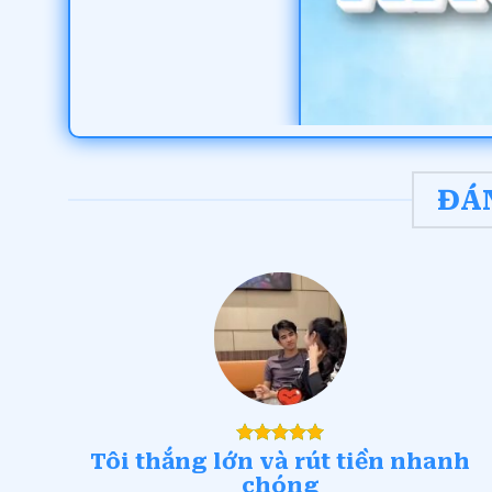
ĐÁ
Nhà cái
RR88
là một trong những thương hiệu 
tảng cá cược an toàn và chuyên nghiệp. Với cơ
trải nghiệm kho game cùng dịch vụ đạt chuẩn
Giai đoạn 2014 – 2018
: Mới thành lập, thư
cược thể thao và casino trực tuyến bản. Mụ
Giai đoạn 2019 – 2023
:
RR88
phát hành ứng
thêm nổ hũ, xổ số, bắn cá, esports, đá gà,…
Tôi thắng lớn và rút tiền nhanh
Giai đoạn 2024 – nay
: Nâng cao chất lượn
chóng