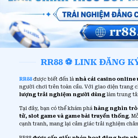
RR88 ⚽️ LINK ĐĂNG K
RR88
được biết đến là
nhà cái casino online 
người chơi trên toàn cầu. Với giao diện trang 
lượng trải nghiệm người dùng
làm trung tâ
Tại đây, bạn có thể khám phá
hàng nghìn trò
tử, slot game và game bài truyền thống
. M
cạnh tranh, mang lại cảm giác trải nghiệm chân
RR88
được cấp giấy phép hoạt động hợp ph