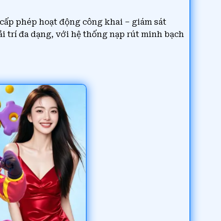
 cấp phép hoạt động công khai – giám sát
ải trí đa dạng, với hệ thống nạp rút minh bạch