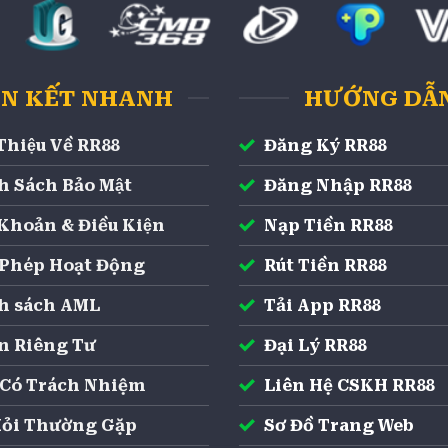
ÊN KẾT NHANH
HƯỚNG DẪ
 Thiệu Về RR88
Đăng Ký RR88
3 giấy phép hiện tại của RR88
h Sách Bảo Mật
Đăng Nhập RR88
tuyến, chú trọng xây dựng nền tảng minh bạch thông q
 Khoản & Điều Kiện
Nạp Tiền RR88
ông chỉ đảm bảo tính hợp pháp trong vận hành mà còn l
gười chơi.
 Phép Hoạt Động
Rút Tiền RR88
h sách AML
Tải App RR88
giá cao trên thị trường quốc tế. Khi được chứng nhận,
 quyền lợi người chơi.
n Riêng Tư
Đại Lý RR88
ợp pháp tại Philippines, nổi tiếng trong việc giám sát 
 Có Trách Nhiệm
Liên Hệ CSKH RR88
riêng tư cho mọi hội viên.
Hỏi Thường Gặp
Sơ Đồ Trang Web
định chất lượng, xác nhận nhà cái đạt chuẩn kỹ thuật v