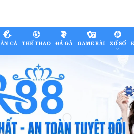
ẮN CÁ
THỂ THAO
ĐÁ GÀ
GAME BÀI
XỔ SỐ