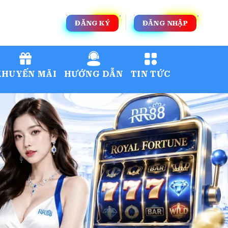
ĐĂNG KÝ
ĐĂNG NHẬP
KHUYẾN MÃI
HƯỚNG DẪN
TIN TỨC