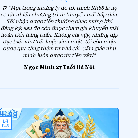
💬
“Một trong những lý do tôi thích RR88 là họ
có rất nhiều chương trình khuyến mãi hấp dẫn.
Tôi nhận được tiền thưởng chào mừng khi
đăng ký, sau đó còn được tham gia khuyến mãi
ược đông đảo. Tại Việt Nam, nhà cái thường
hoàn tiền hàng tuần. Không chỉ vậy, những dịp
hư ví điện tử, quét mã QR, ngân hàng và thẻ
đặc biệt như Tết hoặc sinh nhật, tôi còn nhận
được quà tặng thêm từ nhà cái. Cảm giác như
mình luôn được ưu tiên vậy!”
Ngọc Minh 27 Tuổi Hà Nội
14
14
Th5
Th5