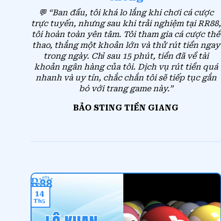
còn liên tục tổ chức đa dạng khuyến mãi t
💬
“Ban đầu, tôi khá lo lắng khi chơi cá cược
trực tuyến, nhưng sau khi trải nghiệm tại RR88,
Thống kê độ phổ biến của RR88 v
tôi hoàn toàn yên tâm. Tôi tham gia cá cược thể
thao, thắng một khoản lớn và thử rút tiền ngay
Mức độ phổ biến của thương hiệu
RR88
được 
trong ngày. Chỉ sau 15 phút, tiền đã về tài
xuyên nằm trong top địa chỉ có lượt truy cập
khoản ngân hàng của tôi. Dịch vụ rút tiền quá
cào. Tính đến nay, riêng trang chủ website đã 
nhanh và uy tín, chắc chắn tôi sẽ tiếp tục gắn
bó với trang game này.”
Tiêu chí thống kê
BẢO STING TIỀN GIANG
Lượt tìm kiếm
Tổng số thành viên
Số lượng trò chơi
Tỷ lệ hoàn trả
Lượt tải ứng dụng
14
Th5
Hệ thống đại lý