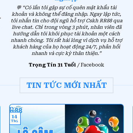
ặng thưởng, chương trình vip độc quyền.
💬
“Có lần tôi gặp sự cố quên mật khẩu tài
khoản và không thể đăng nhập. Ngay lập tức,
à những con số ấn tượng
tôi nhắn tin cho đội ngũ hỗ trợ Cskh RR88 qua
live chat. Chỉ trong vòng 3 phút, nhân viên đã
thể hiện qua số lượng người tìm kiếm và tham gia cá c
hướng dẫn tôi khôi phục tài khoản một cách
 ổn định nhờ có sự đa dạng trong các kênh thanh toán n
nhanh chóng. Tôi rất hài lòng vì dịch vụ hỗ trợ
có hơn 1.5 triệu lượt đến/đi.
khách hàng của họ hoạt động 24/7, phản hồi
nhanh và cực kỳ thân thiện.”
Số liệu cụ thể
Trọng Tín 31 Tuổi
/
Facebook
500.000+ mỗi tháng
1.000.000 người
TIN TỨC MỚI NHẤT
3.000+ sản phẩm
2% hàng tuần
1.000.000+ lượt
14
Th5
500+ đơn vị