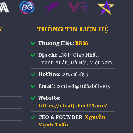
N
THÔNG TIN LIÊN HỆ
Thương Hiệu
:
RR88
Địa chỉ
: 139 P. Giáp Nhất,
Thanh Xuân, Hà Nội, Việt Nam
ua việc sở hữu các chứng nhận pháp lý từ
à cơ sở để kiểm soát chặt chẽ hệ thống kèo
Hotline
: 0915467899
Email
:
contact@rr88.delivery
RR88
phải tuân thủ các quy định khắt khe về
Website
:
https://rivaljoker123.me/
chặt chẽ hoạt động của các nhà cái trong khu
CEO & FOUNDER
:
Nguyễn
Mạnh Tuấn
à pháp lý trong ngành cá cược.